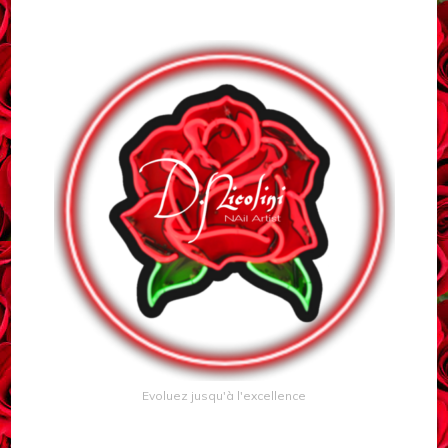
Evoluez jusqu'à l'excellence