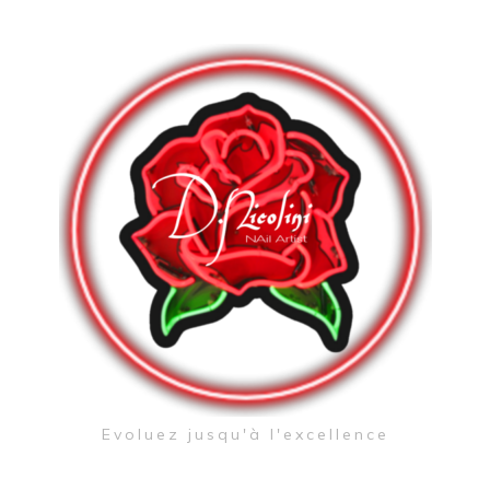
Evoluez jusqu'à l'excellence