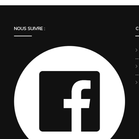
NOUS SUIVRE :
C