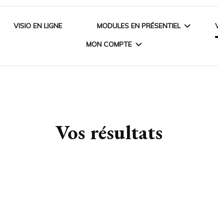
VISIO EN LIGNE
MODULES EN PRÉSENTIEL
MON COMPTE
BASES TECHNIQUES
MES COURS
PERFECTIONNEMENT
TECHNIQUE
Vos résultats
MODULES NAIL ART