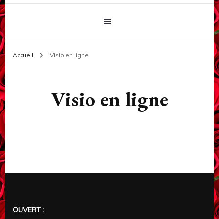
Accueil
Visio en ligne
Visio en ligne
OUVERT :