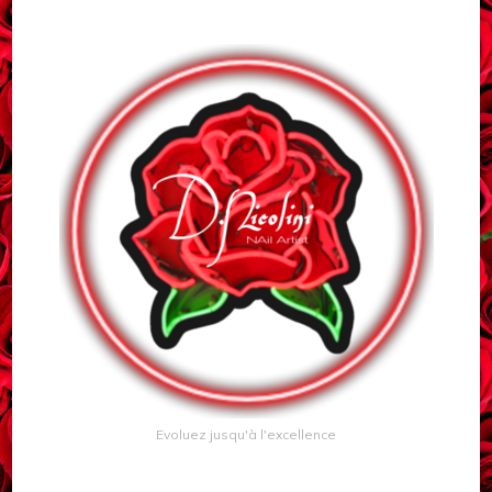
Evoluez jusqu'à l'excellence